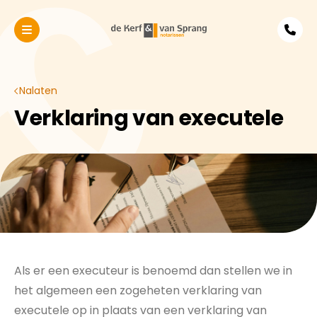
Ga naar inhoud
Nalaten
Verklaring van executele
Als er een executeur is benoemd dan stellen we in
het algemeen een zogeheten verklaring van
executele op in plaats van een verklaring van