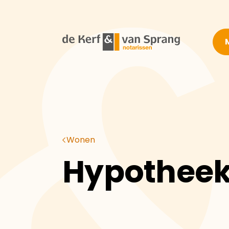
Ga naar inhoud
Wonen
Hypotheek