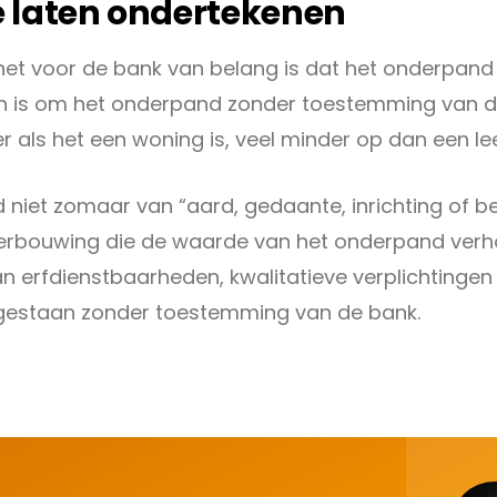
 laten ondertekenen
at het voor de bank van belang is dat het onderpan
n is om het onderpand zonder toestemming van de
er als het een woning is, veel minder op dan een l
niet zomaar van “aard, gedaante, inrichting of 
 verbouwing die de waarde van het onderpand ver
an erfdienstbaarheden, kwalitatieve verplichtinge
 toegestaan zonder toestemming van de bank.