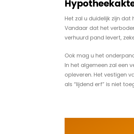
Hypotheekakte
Het zal u duidelijk zijn d
Vandaar dat het verbode
verhuurd pand levert, zek
Ook mag u het onderpand 
In het algemeen zal een
opleveren. Het vestigen v
als “lijdend erf” is niet