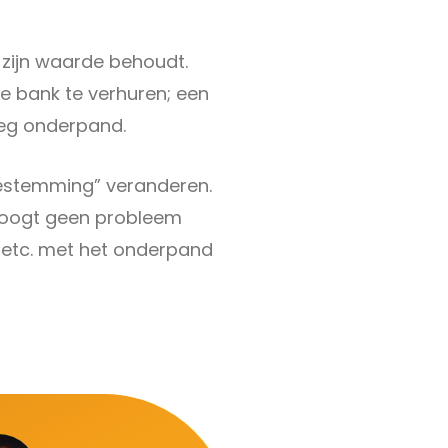
d zijn waarde behoudt.
 bank te verhuren; een
eeg onderpand.
bestemming” veranderen.
hoogt geen probleem
n etc. met het onderpand