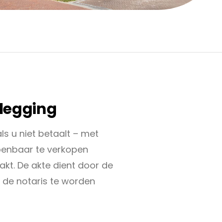
tlegging
ls u niet betaalt – met
penbaar te verkopen
kt. De akte dient door de
 de notaris te worden