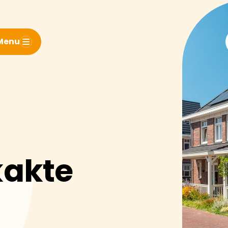
Menu
akte