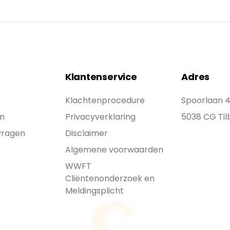
Klantenservice
Adres
Klachtenprocedure
Spoorlaan 
n
Privacyverklaring
5038 CG Til
vragen
Disclaimer
Algemene voorwaarden
WWFT
Cliëntenonderzoek en
Meldingsplicht