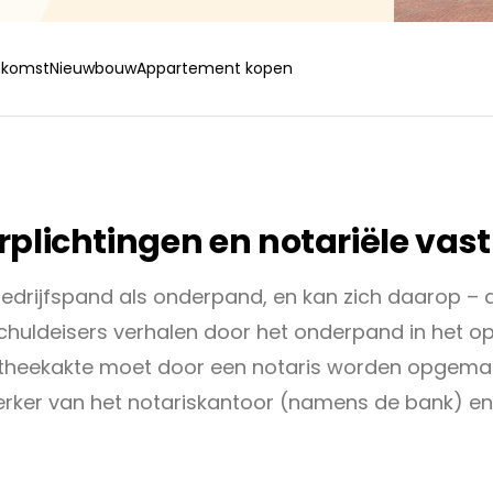
nkomst
Nieuwbouw
Appartement kopen
plichtingen en notariële vas
bedrijfspand als onderpand, en kan zich daarop – a
huldeisers verhalen door het onderpand in het o
potheekakte moet door een notaris worden opgemaa
ker van het notariskantoor (namens de bank) en